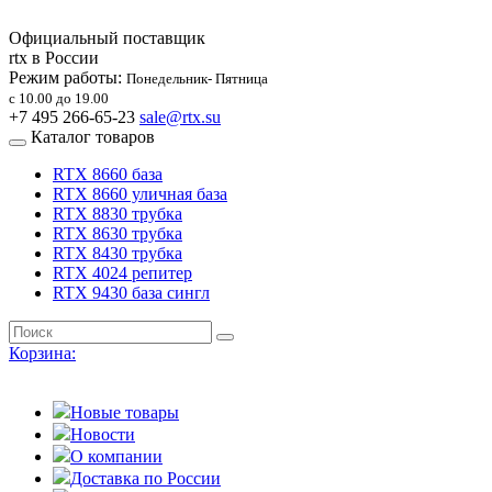
Официальный поставщик
rtx в России
Режим работы:
Понедельник- Пятница
с 10.00 до 19.00
+7 495 266-65-23
sale@rtx.su
Каталог товаров
RTX 8660 база
RTX 8660 уличная база
RTX 8830 трубка
RTX 8630 трубка
RTX 8430 трубка
RTX 4024 репитер
RTX 9430 база сингл
Корзина:
Новые товары
Новости
О компании
Доставка по России