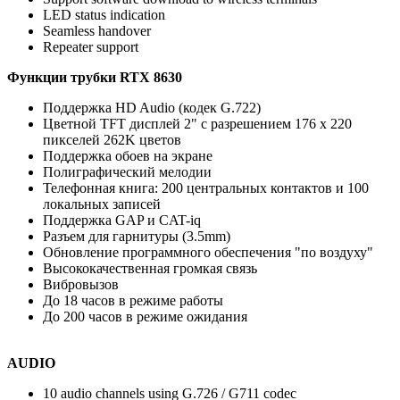
LED status indication
Seamless handover
Repeater support
Функции трубки RTX 8630
Поддержка HD Audio (кодек G.722)
Цветной TFT дисплей 2" с разрешением 176 x 220
пикселей 262K цветов
Поддержка обоев на экране
Полиграфический мелодии
Телефонная книга: 200 центральных контактов и 100
локальных записей
Поддержка GAP и CAT-iq
Разъем для гарнитуры (3.5mm)
Обновление программного обеспечения "по воздуху"
Высококачественная громкая связь
Вибровызов
До 18 часов в режиме работы
До 200 часов в режиме ожидания
AUDIO
10 audio channels using G.726 / G711 codec