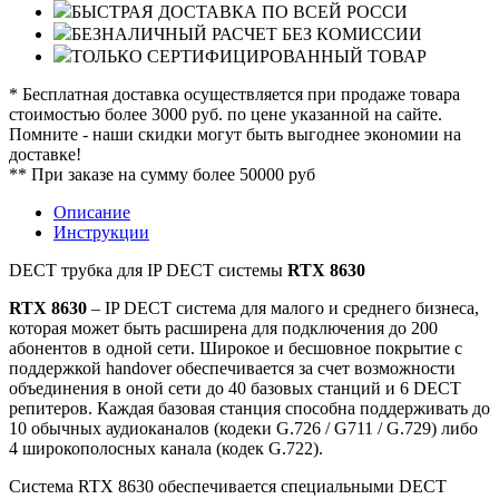
БЫСТРАЯ ДОСТАВКА ПО ВСЕЙ РОССИ
БЕЗНАЛИЧНЫЙ РАСЧЕТ БЕЗ КОМИССИИ
ТОЛЬКО СЕРТИФИЦИРОВАННЫЙ ТОВАР
* Бесплатная доставка осуществляется при продаже товара
стоимостью более 3000 руб. по цене указанной на сайте.
Помните - наши скидки могут быть выгоднее экономии на
доставке!
** При заказе на сумму более 50000 руб
Описание
Инструкции
DECT трубка для IP DECT системы
RTX 8630
RTX 8630
– IP DECT система для малого и среднего бизнеса,
которая может быть расширена для подключения до 200
абонентов в одной сети. Широкое и бесшовное покрытие с
поддержкой handover обеспечивается за счет возможности
объединения в оной сети до 40 базовых станций и 6 DECT
репитеров. Каждая базовая станция способна поддерживать до
10 обычных аудиоканалов (кодеки G.726 / G711 / G.729) либо
4 широкополосных канала (кодек G.722).
Система RTX 8630 обеспечивается специальными DECT