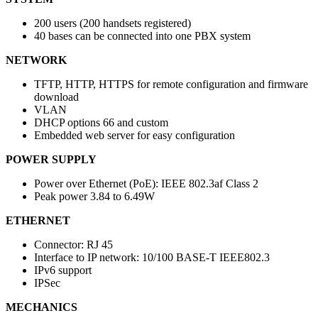
200 users (200 handsets registered)
40 bases can be connected into one PBX system
NETWORK
TFTP, HTTP, HTTPS for remote configuration and firmware
download
VLAN
DHCP options 66 and custom
Embedded web server for easy configuration
POWER SUPPLY
Power over Ethernet (PoE): IEEE 802.3af Class 2
Peak power 3.84 to 6.49W
ETHERNET
Connector: RJ 45
Interface to IP network: 10/100 BASE-T IEEE802.3
IPv6 support
IPSec
MECHANICS